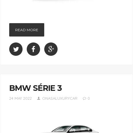
READ MORE
BMW SÉRIE 3
24 MAY 2022
ONASALUXURYCAR
0