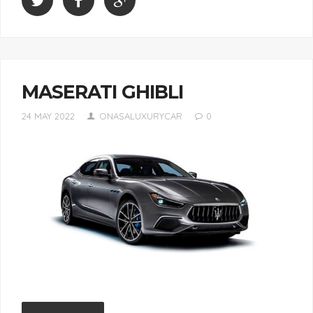
MASERATI GHIBLI
24 MAY 2022
ONASALUXURYCAR
0