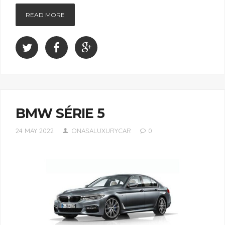
READ MORE
BMW SÉRIE 5
24 MAY 2022
ONASALUXURYCAR
0