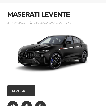
MASERATI LEVENTE
24 MAY 2022
ONASALUXURYCAR
0
READ MORE