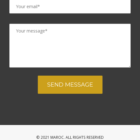
© 2021 MAROC. ALL RIGHTS RESERVED