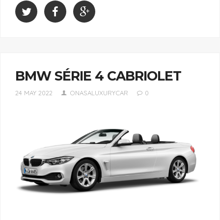
BMW SÉRIE 4 CABRIOLET
24 MAY 2022
ONASALUXURYCAR
0