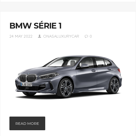
BMW SÉRIE 1
24 MAY 2022
ONASALUXURYCAR
0
READ MORE