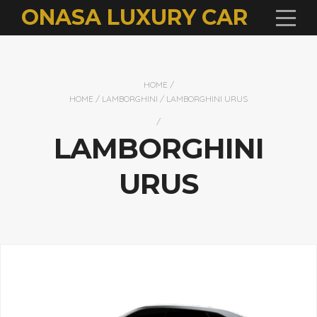
ONASA LUXURY CAR
HOME
/
HOME
/
LAMBORGHINI
/ LAMBORGHINI URUS
/
LAMBORGHINI
URUS