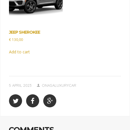
JEEP SHEROKEE
€
130,00
Add to cart
5 APRIL 2023
ONASALUXURYCAR
COMMENTS