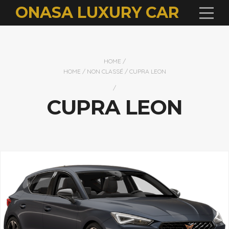
ONASA LUXURY CAR
HOME
/
HOME
/
NON CLASSÉ
/ CUPRA LEON
/
CUPRA LEON