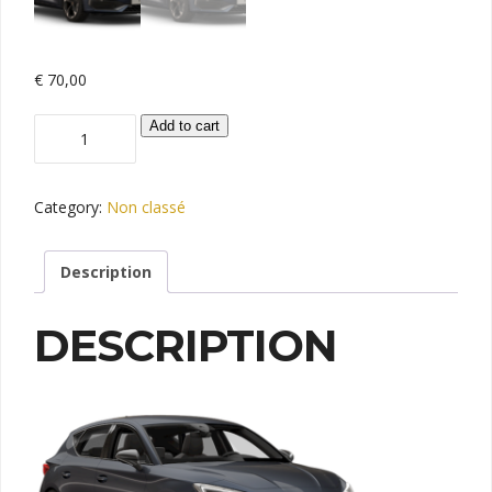
€
70,00
CUPRA
Add to cart
LEON
quantity
Category:
Non classé
Description
DESCRIPTION