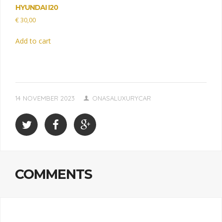
HYUNDAI I20
€
30,00
Add to cart
14 NOVEMBER 2023
ONASALUXURYCAR
COMMENTS