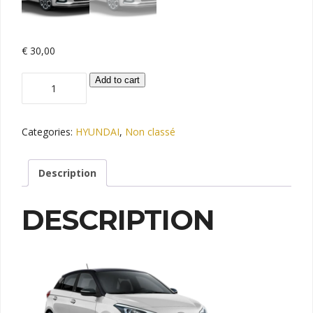
€
30,00
HYUNDAI
Add to cart
I20
quantity
Categories:
HYUNDAI
,
Non classé
Description
DESCRIPTION