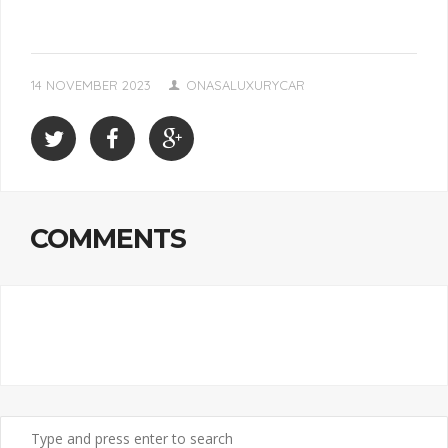
14 NOVEMBER 2023
ONASALUXURYCAR
COMMENTS